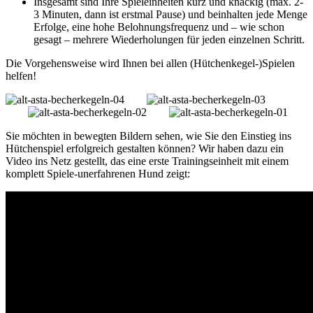
Insgesamt sind Ihre Spieleinheiten kurz und knackig (max. 2-
3 Minuten, dann ist erstmal Pause) und beinhalten jede Menge
Erfolge, eine hohe Belohnungsfrequenz und – wie schon
gesagt – mehrere Wiederholungen für jeden einzelnen Schritt.
Die Vorgehensweise wird Ihnen bei allen (Hütchenkegel-)Spielen
helfen!
Sie möchten in bewegten Bildern sehen, wie Sie den Einstieg ins
Hütchenspiel erfolgreich gestalten können? Wir haben dazu ein
Video ins Netz gestellt, das eine erste Trainingseinheit mit einem
komplett Spiele-unerfahrenen Hund zeigt: