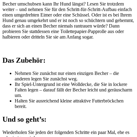
Becher umschubsen kann Ihr Hund längst? Lesen Sie trotzdem
weiter – und nehmen Sie für den Schritt-für-Schritt-Aufbau einfach
einen umgedrehten Eimer oder eine Schüssel. Oder ist es bei Ihrem
Hund genau umgekehrt und er ist noch so schüchtern und gehemmt,
dass er sich an einen Becher niemals rantrauen würde? Dann
probieren Sie stattdessen eine Toilettepapier-Papprolle aus oder
halbieren oder dritteln Sie sie am Anfang sogar.
Das Zubehör:
Nehmen Sie zunächst nur einen einzigen Becher – die
anderen legen Sie zunächst weg.
Ihr Spiel-Untergrund ist eine Wolldecke, die Sie in lockere
Falten legen – darauf fällt der Becher leicht und geräuscharm
um.
Halten Sie ausreichend kleine attraktive Futterbröckchen
bereit.
Und so geht’s:
Wiederholen Sie jeden der folgenden Schritte ein paar Mal, ehe es