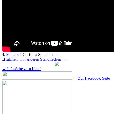
4. Mai 2025
Christina Sondermann
„Hütchen“ mit anderen Standflächen
→
→ Info-Seite zum Kanal
→ Zur Facebook-Seite