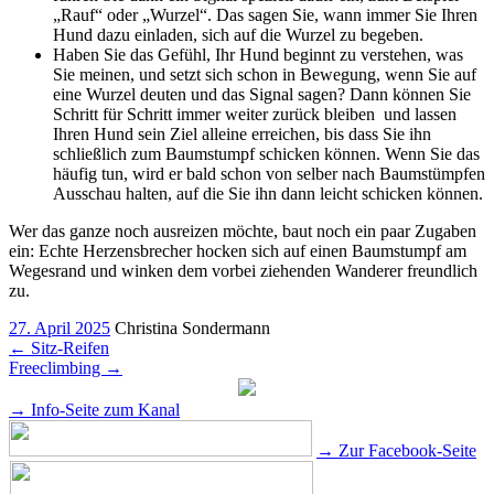
„Rauf“ oder „Wurzel“. Das sagen Sie, wann immer Sie Ihren
Hund dazu einladen, sich auf die Wurzel zu begeben.
Haben Sie das Gefühl, Ihr Hund beginnt zu verstehen, was
Sie meinen, und setzt sich schon in Bewegung, wenn Sie auf
eine Wurzel deuten und das Signal sagen? Dann können Sie
Schritt für Schritt immer weiter zurück bleiben und lassen
Ihren Hund sein Ziel alleine erreichen, bis dass Sie ihn
schließlich zum Baumstumpf schicken können. Wenn Sie das
häufig tun, wird er bald schon von selber nach Baumstümpfen
Ausschau halten, auf die Sie ihn dann leicht schicken können.
Wer das ganze noch ausreizen möchte, baut noch ein paar Zugaben
ein: Echte Herzensbrecher hocken sich auf einen Baumstumpf am
Wegesrand und winken dem vorbei ziehenden Wanderer freundlich
zu.
27. April 2025
Christina Sondermann
←
Sitz-Reifen
Freeclimbing
→
→ Info-Seite zum Kanal
→ Zur Facebook-Seite