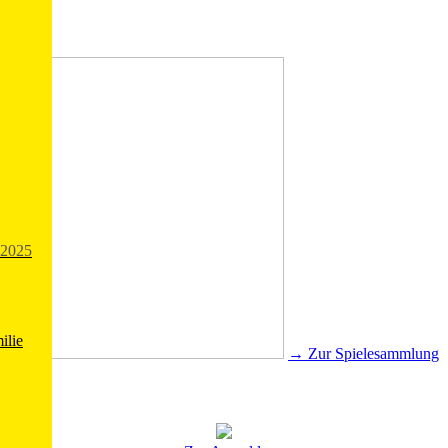
2025
ilie
→ Zur Spielesammlung