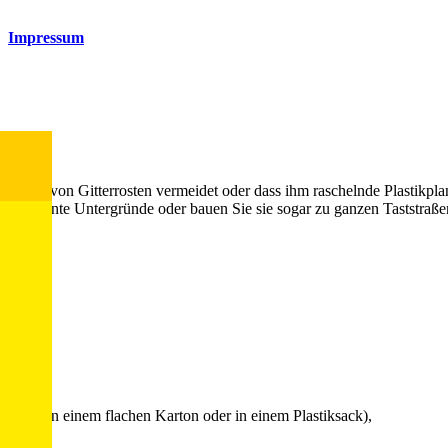
Impressum
queren von Gitterrosten vermeidet oder dass ihm raschelnde Plastikpla
gewohnte Untergründe oder bauen Sie sie sogar zu ganzen Taststraßen
knüllt in einem flachen Karton oder in einem Plastiksack),