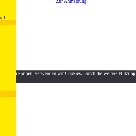
→ Zur Anmeldung
cap
ND
erbessern zu können, verwenden wir Cookies. Durch die weitere Nutzun