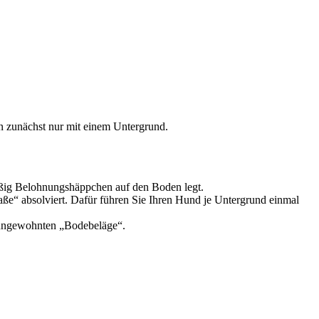
n zunächst nur mit einem Untergrund.
lmäßig Belohnungshäppchen auf den Boden legt.
aße“ absolviert. Dafür führen Sie Ihren Hund je Untergrund einmal
e ungewohnten „Bodebeläge“.