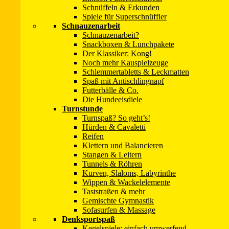
Schnüffeln & Erkunden
Denksport und Knobelspiele (d.h. Spiele, in denen der Hund 
Spiele für Superschnüffler
Spielzeug zu gelangen),
Schnauzenarbeit
Schnüffel- und Suchspiele,
Schnauzenarbeit?
Schnauzenarbeit: Kauen / Schreddern / Schlecken / Nagen / A
Snackboxen & Lunchpakete
Gymnastik und Hundeturnen,
Der Klassiker: Kong!
Tricks.
Noch mehr Kauspielzeuge
Schlemmertabletts & Leckmatten
Spaß mit Antischlingnapf
Futterbälle & Co.
Die Hundeeisdiele
Das Spiel mit der Form
Turnstunde
Turnspaß? So geht’s!
Hürden & Cavaletti
Schauen Sie sich den Gegenstand ganz genau an, spielen Sie im wahrs
Reifen
Klettern und Balancieren
Bringen Sie den Gegenstand in alle erdenkbaren Positionen und 
Stangen & Leitern
Seitenlage.
Tunnels & Röhren
Überlegen Sie, welche Kombinationsmöglichkeiten mit anderen
Kurven, Slaloms, Labyrinthe
Gegenstand an einer Stange oder einem Seil aufgehängt werde
Wippen & Wackelelemente
hineingeschoben werden – oder kann der Gegenstand selbst i
Taststraßen & mehr
und so fort…
Gemischte Gymnastik
Sofasurfen & Massage
Denksportspaß
Kegelspiele: einfach umwerfend