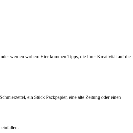
nder werden wollen: Hier kommen Tipps, die Ihrer Kreativität auf die
 Schmierzettel, ein Stück Packpapier, eine alte Zeitung oder einen
einfallen: