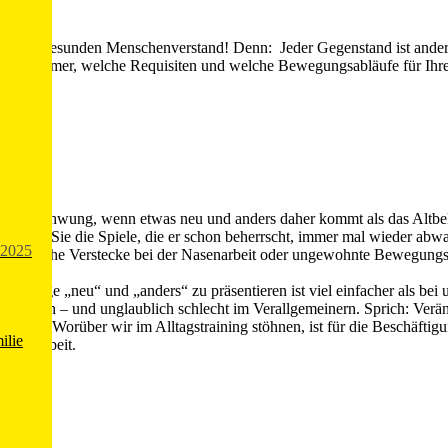
rem gesunden Menschenverstand! Denn: Jeder Gegenstand ist anderes, j
egen Sie immer, welche Requisiten und welche Bewegungsabläufe für Ihr
n in Schwung, wenn etwas neu und anders daher kommt als das Altbeka
müssen Sie die Spiele, die er schon beherrscht, immer mal wieder abw
2025
lungsreiche Verstecke bei der Nasenarbeit oder ungewohnte Bewegungsa
n Dinge „neu“ und „anders“ zu präsentieren ist viel einfacher als bei
verknüpfen – und unglaublich schlecht im Verallgemeinern. Sprich: Verän
aus. Worüber wir im Alltagstraining stöhnen, ist für die Beschäftigu
ilie
 Kopfarbeit.