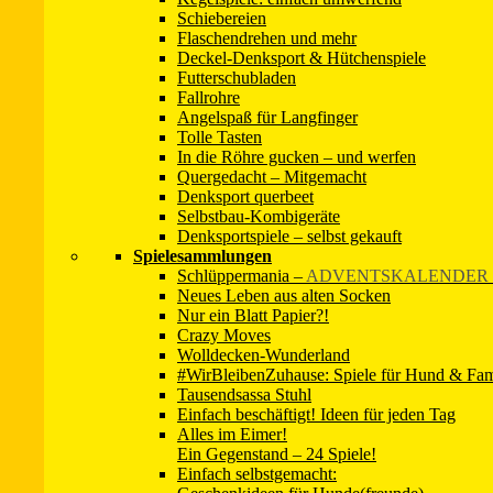
Allgemeiner Sicherheitstipp
Schiebereien
Flaschendrehen und mehr
Bitte denken Sie mit und machen Sie wie immer regen Gebrauch von Ih
Deckel-Denksport & Hütchenspiele
Ihren Hund alles sicher ist und dass er sich nicht erschrickt. Überl
Futterschubladen
Fallrohre
Angelspaß für Langfinger
Tolle Tasten
Die Merksätze
In die Röhre gucken – und werfen
Quergedacht – Mitgemacht
Denksport querbeet
Wenn Sie Hundespiele erfinden, dann hilft Ihnen folgendes Wissen:
Selbstbau-Kombigeräte
Denksportspiele – selbst gekauft
Neu und anders = Gehirnjogging
: Das Gehirn kommt nur dan
Spielesammlungen
wenn Sie Ihrem Hund geistige Stimulation bieten wollen, dann 
Schlüppermania
–
ADVENTSKALENDER 
neue Art, per Schnauzenarbeit an Futter zu gelangen; abwechs
Neues Leben aus alten Socken
Kopfarbeit!
Nur ein Blatt Papier?!
Bei Hunden ist schnell alles anders!
Die gute Nachricht Hunde
Crazy Moves
lernen. Sie sind Weltmeister darin, kleinste Feinheiten mit zu 
Wolldecken-Wunderland
zumindest vorübergehend Unverständnis (und damit Nachdenken) 
#WirBleibenZuhause: Spiele für Hund & Fam
schon muss der Hund neu nachdenken – und schon ist’s wieder
Tausendsassa Stuhl
Einfach beschäftigt! Ideen für jeden Tag
<- zurück zur Nur-ein-Blatt-Papier-Hauptseite
Alles im Eimer!
24. Dezember 2023
Verwalter
Ein Gegenstand – 24 Spiele!
←
Der Online-Hundekongress 2023 im Blog
Einfach selbstgemacht: