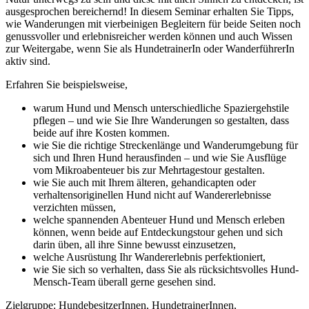
ausgesprochen bereichernd! In diesem Seminar erhalten Sie Tipps,
wie Wanderungen mit vierbeinigen Begleitern für beide Seiten noch
genussvoller und erlebnisreicher werden können und auch Wissen
zur Weitergabe, wenn Sie als HundetrainerIn oder WanderführerIn
aktiv sind.
Erfahren Sie beispielsweise,
warum Hund und Mensch unterschiedliche Spaziergehstile
pflegen – und wie Sie Ihre Wanderungen so gestalten, dass
beide auf ihre Kosten kommen.
wie Sie die richtige Streckenlänge und Wanderumgebung für
sich und Ihren Hund herausfinden – und wie Sie Ausflüge
vom Mikroabenteuer bis zur Mehrtagestour gestalten.
wie Sie auch mit Ihrem älteren, gehandicapten oder
verhaltensoriginellen Hund nicht auf Wandererlebnisse
verzichten müssen,
welche spannenden Abenteuer Hund und Mensch erleben
können, wenn beide auf Entdeckungstour gehen und sich
darin üben, all ihre Sinne bewusst einzusetzen,
welche Ausrüstung Ihr Wandererlebnis perfektioniert,
wie Sie sich so verhalten, dass Sie als rücksichtsvolles Hund-
Mensch-Team überall gerne gesehen sind.
Zielgruppe: HundebesitzerInnen, HundetrainerInnen,