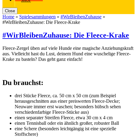
SHOP
Close
Home
»
Spielesammlungen
»
#WirBleibenZuhause
»
#WirBleibenZuhause: Die Fleece-Krake
#WirBleibenZuhause: Die Fleece-Krake
Fleece-Zergel üben auf viele Hunde eine magische Anziehungskraft
aus. Vielleicht hast du Lust, deinem Hund eine wuschelige Fleece-
Krake zu basteln? Das geht ganz einfach!
Du brauchst:
drei Stücke Fleece, ca. 50 cm x 50 cm (zum Beispiel
herausgeschnitten aus einer preiswerten Fleece-Decke;
Neuware immer erst waschen; besonders hübsch sehen
verschiedenfarbige Fleece-Stücke aus)
einen separater Streifen Fleece, etwa 30 cm x 4 cm
einen Tennisball oder ein ähnlich großer, robuster Ball
eine Schere (besonders leichtgängig ist eine spezielle
Stoffschere)