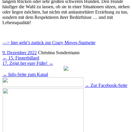
langem Rücken oder sehr großen schweren Hunden. Den Hunde
häufiger die Wahl zu lassen, ob sie in einer Situationen sitzen, stehen
oder liegen möchten, hat nichts mit antiautoritärer Erziehung zu tun,
sondern mit dem Respektieren ihrer Bedürfnisse … und mit
Lebensqualität!
—> hier geht’s zurück zur Crazy Moves-Startseite
9. Dezember 2022
Christina Sondermann
←
15. Fingerbillard
17. Zeigt her eure Füße!
→
→ Info-Seite zum Kanal
→ Zur Facebook-Seite