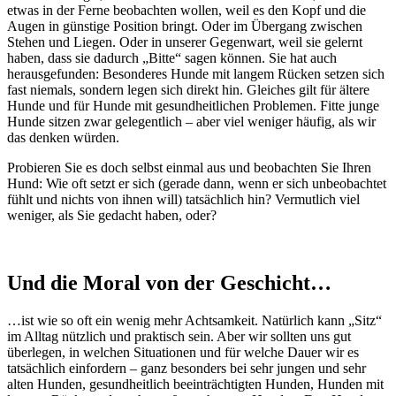
etwas in der Ferne beobachten wollen, weil es den Kopf und die
Augen in günstige Position bringt. Oder im Übergang zwischen
Stehen und Liegen. Oder in unserer Gegenwart, weil sie gelernt
haben, dass sie dadurch „Bitte“ sagen können. Sie hat auch
herausgefunden: Besonderes Hunde mit langem Rücken setzen sich
fast niemals, sondern legen sich direkt hin. Gleiches gilt für ältere
Hunde und für Hunde mit gesundheitlichen Problemen. Fitte junge
Hunde sitzen zwar gelegentlich – aber viel weniger häufig, als wir
das denken würden.
Probieren Sie es doch selbst einmal aus und beobachten Sie Ihren
Hund: Wie oft setzt er sich (gerade dann, wenn er sich unbeobachtet
fühlt und nichts von ihnen will) tatsächlich hin? Vermutlich viel
weniger, als Sie gedacht haben, oder?
Und die Moral von der Geschicht…
…ist wie so oft ein wenig mehr Achtsamkeit. Natürlich kann „Sitz“
im Alltag nützlich und praktisch sein. Aber wir sollten uns gut
überlegen, in welchen Situationen und für welche Dauer wir es
tatsächlich einfordern – ganz besonders bei sehr jungen und sehr
alten Hunden, gesundheitlich beeinträchtigten Hunden, Hunden mit