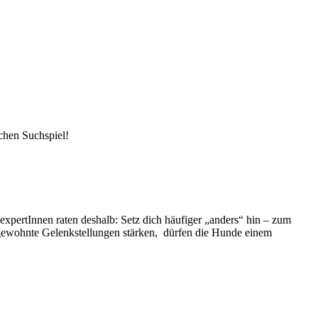
chen Suchspiel!
sexpertInnen raten deshalb: Setz dich häufiger „anders“ hin – zum
ungewohnte Gelenkstellungen stärken, dürfen die Hunde einem