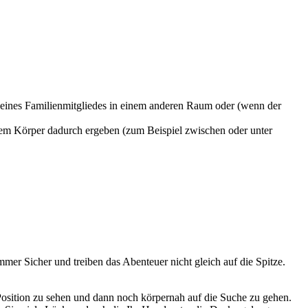
e eines Familienmitgliedes in einem anderen Raum oder (wenn der
rem Körper dadurch ergeben (zum Beispiel zwischen oder unter
mer Sicher und treiben das Abenteuer nicht gleich auf die Spitze.
Position zu sehen und dann noch körpernah auf die Suche zu gehen.