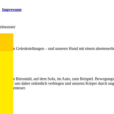
Impressum
felmonster
hiedlichen Gelenkstellungen – und unseren Hund mit einem abenteuerli
onen: auf dem Bürostuhl, auf dem Sofa, im Auto, zum Beispiel. Bewegung
während wir uns dabei ordentlich verbiegen und unseren Körper durch 
g ein Abenteuer.