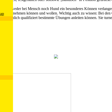
n: die weder bei Mensch noch Hund ein besonderes Können verlangen. B
nen einnehmen können und wollen. Wichtig auch zu wissen: Bei den Cr
cap
 fachlich qualifiziert bestimmte Übungen anleiten können. Sie turne