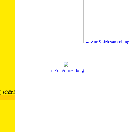
→ Zur Spielesammlung
→ Zur Anmeldung
) schön!