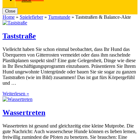
SHOP
Close
Home
»
Spielefieber
»
Turnstunde
»
Taststraßen & Balance-Akte
Taststraße
Vielleicht haben Sie schon einmal beobachtet, dass Ihr Hund das
Überqueren von Gitterrosten vermeidet oder dass ihm raschelnde
Plastikplanen suspekt sind? Eine gute Gelegenheit, Dinge wie diese
in Ihr Beschäftigungsprogramm einzubauen. Präsentieren Sie Ihrem
Hund ungewohnte Untergründe oder bauen Sie sie sogar zu ganzen
Taststraßen (wie im Bild) zusammen! Das ist gut fürs Körpergefühl
und …
Weiterlesen »
Wassertreten
Wassertreten ist gesund und gleichzeitig eine kleine Mutprobe. Die
gute Nachricht: Auch wasserscheue Hunde können es lieben lernen,
freiwillig zumindest die Pfoten zu benetzen. Sie brauchen: Eine