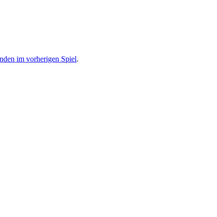
den im vorherigen Spiel
.