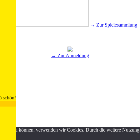
→ Zur Spielesammlung
→ Zur Anmeldung
) schön!
ND
erbessern zu können, verwenden wir Cookies. Durch die weitere Nutzun