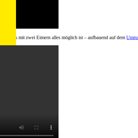
igt, was mit zwei Eimern alles möglich ist – aufbauend auf dem
Umrun
2025
ilie