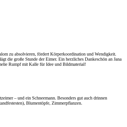
lalom zu absolvieren, fördert Körperkoordination und Wendigkeit.
lägt die große Stunde der Eimer. Ein herzliches Dankeschön an Jana
elie Rumpf mit Kalle für Idee und Bildmaterial!
utzeimer – und ein Schneemann. Besonders gut auch drinnen
standfestesten), Blumentöpfe, Zimmerpflanzen.