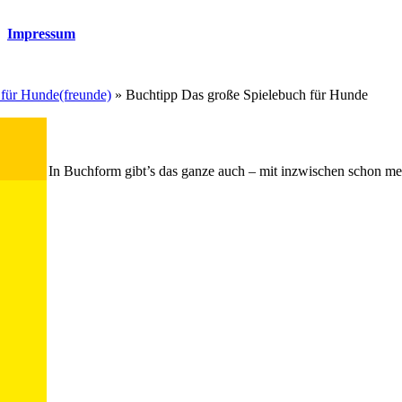
Impressum
 für Hunde(freunde)
»
Buchtipp Das große Spielebuch für Hunde
chrieben. In Buchform gibt’s das ganze auch – mit inzwischen schon m