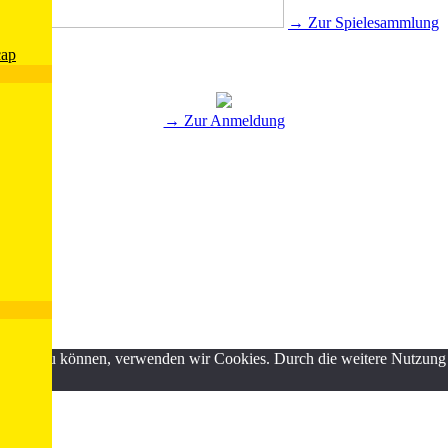
→ Zur Spielesammlung
cap
→ Zur Anmeldung
ND
erbessern zu können, verwenden wir Cookies. Durch die weitere Nutzun