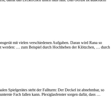
tionsgerät mit vielen verschiedenen Aufgaben. Daran wird Rana so
löst werden: … zum Beispiel durch Hochheben der Klötzchen, … durch
alen Spielgerätes steht der Fallturm: Der Deckel ist abnehmbar, so
nterste Fach fallen kann. Plexiglasfenster sorgen dafür, dass …