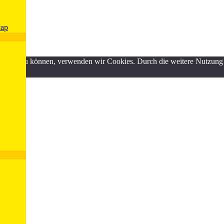
cap
ND
erbessern zu können, verwenden wir Cookies. Durch die weitere Nutzun