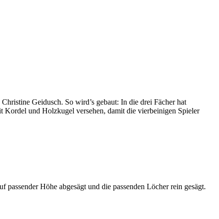
 Christine Geidusch. So wird’s gebaut: In die drei Fächer hat
t Kordel und Holzkugel versehen, damit die vierbeinigen Spieler
 auf passender Höhe abgesägt und die passenden Löcher rein gesägt.